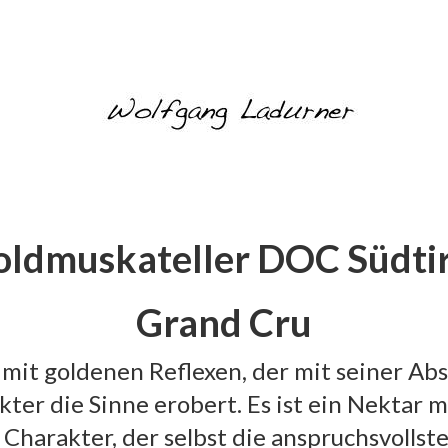
oldmuskateller DOC Südtir
Grand Cru
 mit goldenen Reflexen, der mit seiner Ab
ter die Sinne erobert. Es ist ein Nektar m
Charakter, der selbst die anspruchsvolls