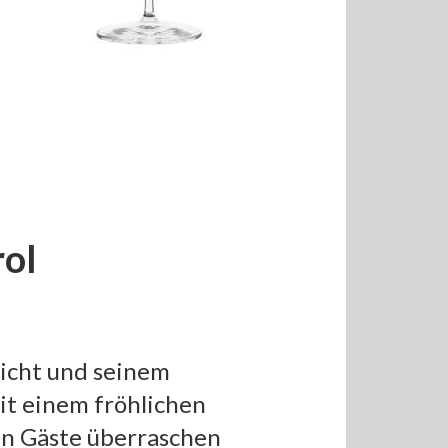
ol
sicht und seinem
it einem fröhlichen
ten Gäste überraschen