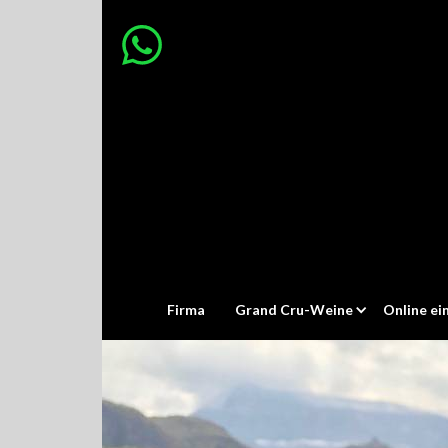
Firma
Grand Cru-Weine
Online ei