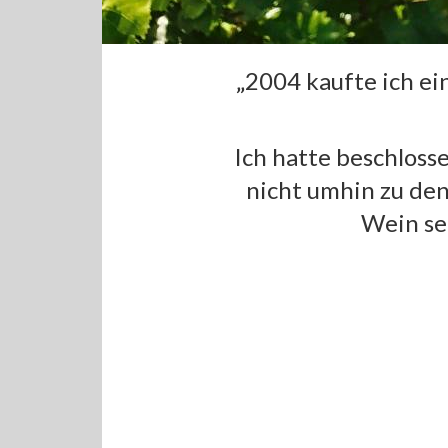
„2004 kaufte ich e
Ich hatte beschlosse
nicht umhin zu den
Wein sei