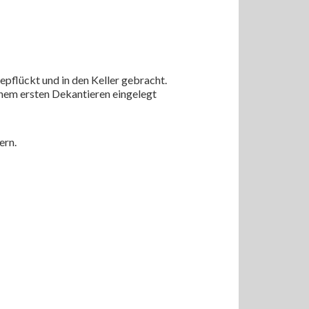
pflückt und in den Keller gebracht.
inem ersten Dekantieren eingelegt
ern.