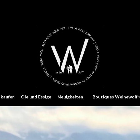
nkaufen
Öle und Essige
Neuigkeiten
Boutiques Weinewolf