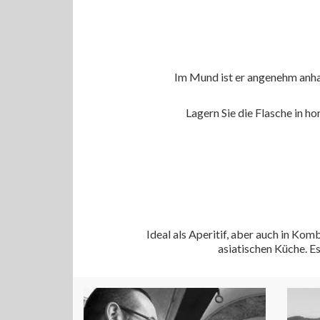
Im Mund ist er angenehm anhal
Lagern Sie die Flasche in h
Ideal als Aperitif, aber auch in Ko
asiatischen Küche. E