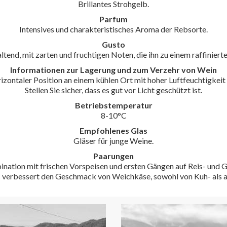
Brillantes Strohgelb.
Parfum
Intensives und charakteristisches Aroma der Rebsorte.
Gusto
tend, mit zarten und fruchtigen Noten, die ihn zu einem raffinier
Informationen zur Lagerung und zum Verzehr von Wein
orizontaler Position an einem kühlen Ort mit hoher Luftfeuchtigkei
Stellen Sie sicher, dass es gut vor Licht geschützt ist.
Betriebstemperatur
8-10°C
Empfohlenes Glas
Gläser für junge Weine.
Paarungen
mbination mit frischen Vorspeisen und ersten Gängen auf Reis- un
s verbessert den Geschmack von Weichkäse, sowohl von Kuh- als 