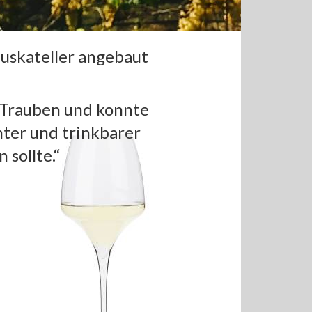
uskateller angebaut
ie Trauben und konnte
hter und trinkbarer
 sollte.“