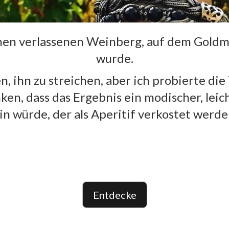
inen verlassenen Weinberg, auf dem Goldm
wurde.
n, ihn zu streichen, aber ich probierte d
ken, dass das Ergebnis ein modischer, leic
n würde, der als Aperitif verkostet werden
Entdecke