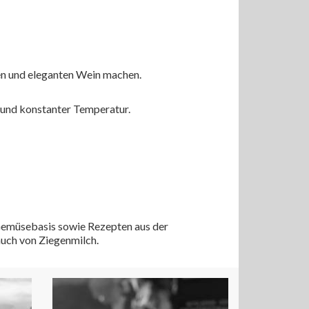
ten und eleganten Wein machen.
t und konstanter Temperatur.
d Gemüsebasis sowie Rezepten aus der
auch von Ziegenmilch.