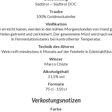
Südtirol — Südtirol DOC
Traube
100% Goldmuskateller
Vinifikation
fe erreicht haben, werden in den kühlen Morgenstunden von Hand ge
tielen getrennt und zerkleinert. Der gewonnene Most wird nach e
in Fermentationstanks bei kontrollierter Temperatur.
Technik des Alterns
 Wein reift mindestens 6 Monate auf der Feinhefe in Edelstahlfäss
Winzer
Marco Chiste
Alkoholgehalt
11,5% vol
Formate
75 cl - 150 cl
Verkostungsnotizen
Farbe