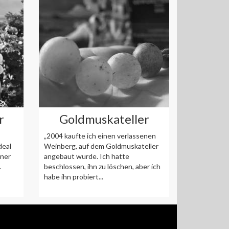
r
Goldmuskateller
„2004 kaufte ich einen verlassenen
deal
Weinberg, auf dem Goldmuskateller
iner
angebaut wurde. Ich hatte
.
beschlossen, ihn zu löschen, aber ich
habe ihn probiert...