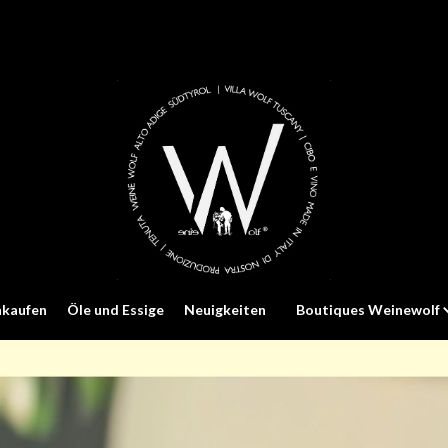
nkaufen
Öle und Essige
Neuigkeiten
Boutiques Weinewolf