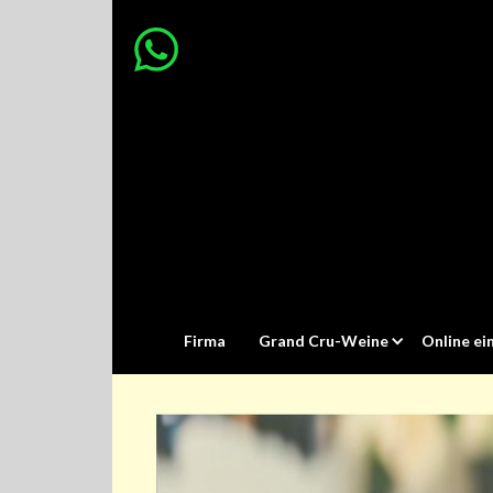
Firma
Grand Cru-Weine
Online ei