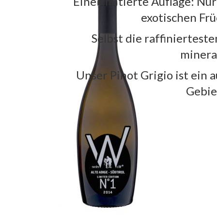
Eine limitierte Auflage: Nu
exotischen Fr
Selbst die raffiniertes
minera
Unser Pinot Grigio ist ein 
Gebie